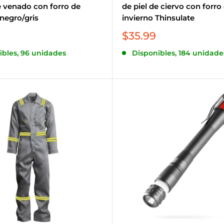
e venado con forro de
de piel de ciervo con forro
 negro/gris
invierno Thinsulate
Precio
$35.99
de
ibles, 96 unidades
Disponibles, 184 unidade
venta