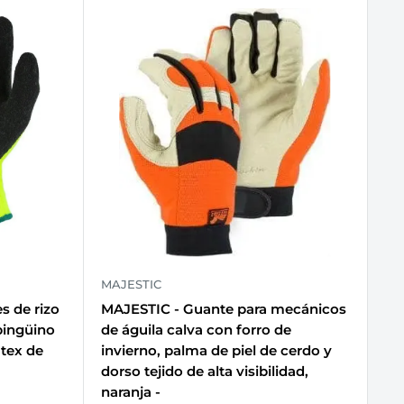
MAJESTIC
s de rizo
MAJESTIC - Guante para mecánicos
pingüino
de águila calva con forro de
átex de
invierno, palma de piel de cerdo y
dorso tejido de alta visibilidad,
naranja -