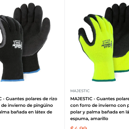
MAJESTIC
- Guantes polares de rizo
MAJESTIC - Guantes polare
 de invierno de pingüino
con forro de invierno con 
alma bañada en látex de
polar y palma bañada en l
espuma, amarillo
Precio
$4.99