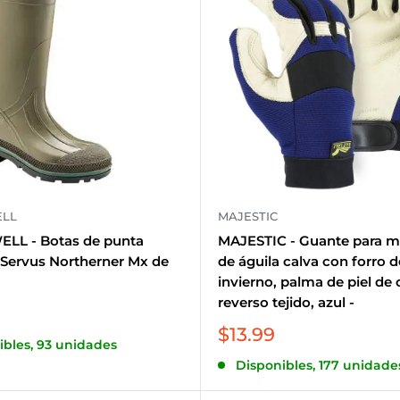
LL
MAJESTIC
L - Botas de punta
MAJESTIC - Guante para m
 Servus Northerner Mx de
de águila calva con forro d
invierno, palma de piel de 
reverso tejido, azul -
Precio
$13.99
ibles, 93 unidades
de
Disponibles, 177 unidade
venta