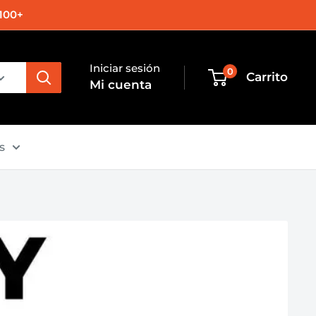
100+
Iniciar sesión
0
Carrito
Mi cuenta
s