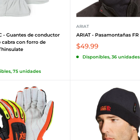
ARIAT
 - Guantes de conductor
ARIAT - Pasamontañas FR 
e cabra con forro de
Precio
$49.99
Thinsulate
de
Disponibles, 36 unidades
venta
ibles, 75 unidades