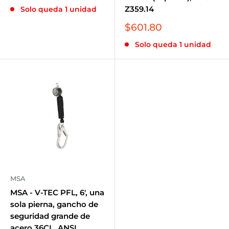
de
Z359.14
Solo queda 1 unidad
venta
Precio
$601.80
de
Solo queda 1 unidad
venta
MSA
MSA - V-TEC PFL, 6', una
sola pierna, gancho de
seguridad grande de
acero 36CL, ANSI